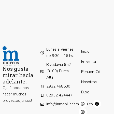
Lunes a Viernes
Inicio
de 9:30 a 16 hs.
En venta
Rivadavia 652,
Nos gusta
(8109) Punta
Pehuen-Có
mirar hacia
Alta
adelante.
Nosotros
2932 468530
Ojalá podamos
Blog
hacer muchos
02932 424447
proyectos juntos!
info@inmobiliariamarcos.com.ar