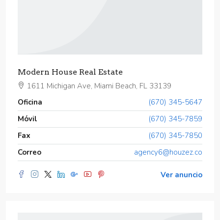
Modern House Real Estate
1611 Michigan Ave, Miami Beach, FL 33139
Oficina
(670) 345-5647
Móvil
(670) 345-7859
Fax
(670) 345-7850
Correo
agency6@houzez.co
Ver anuncio