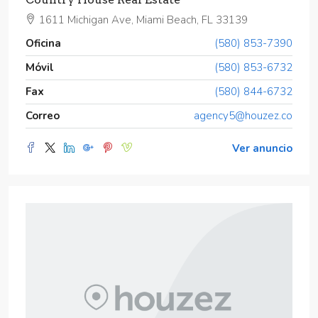
1611 Michigan Ave, Miami Beach, FL 33139
Oficina
(580) 853-7390
Móvil
(580) 853-6732
Fax
(580) 844-6732
Correo
agency5@houzez.co
Ver anuncio