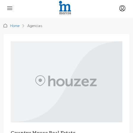
Home
Agencias
Country House Real Estate