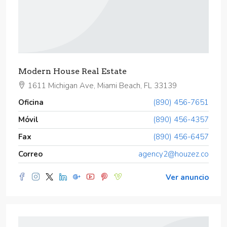
Modern House Real Estate
1611 Michigan Ave, Miami Beach, FL 33139
Oficina
(890) 456-7651
Móvil
(890) 456-4357
Fax
(890) 456-6457
Correo
agency2@houzez.co
Ver anuncio