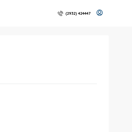
(2932) 424447