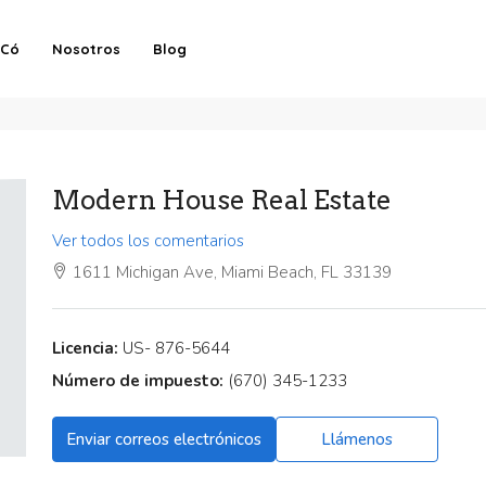
-Có
Nosotros
Blog
Modern House Real Estate
Ver todos los comentarios
1611 Michigan Ave, Miami Beach, FL 33139
Licencia:
US- 876-5644
Número de impuesto:
(670) 345-1233
Enviar correos electrónicos
Llámenos