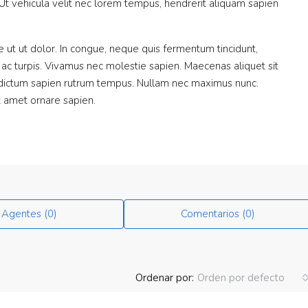
 Ut vehicula velit nec lorem tempus, hendrerit aliquam sapien
ut ut dolor. In congue, neque quis fermentum tincidunt,
 ac turpis. Vivamus nec molestie sapien. Maecenas aliquet sit
 dictum sapien rutrum tempus. Nullam nec maximus nunc.
it amet ornare sapien.
Agentes (0)
Comentarios (0)
Ordenar por:
Orden por defecto