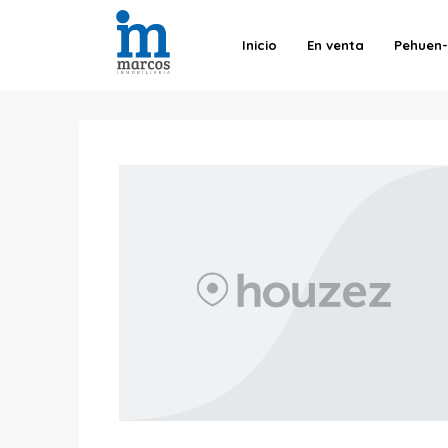
Inicio
En venta
Pehuen