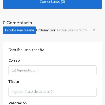
Comentarios (0)
0 Comentario
Ordenar por:
Escribe una reseña
Orden por defecto
Escribe una reseña
Correo
Título
Valoración