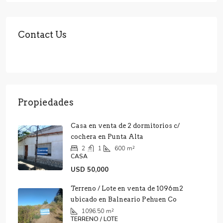
Contact Us
Propiedades
Casa en venta de 2 dormitorios c/
cochera en Punta Alta
2
1
600
m²
CASA
USD 50,000
Terreno / Lote en venta de 1096m2
ubicado en Balneario Pehuen Co
1096.50
m²
TERRENO / LOTE