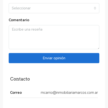
Seleccionar
Comentario
Enviar opinión
Contacto
Correo
mcarrio@inmobiliariamarcos.com.ar