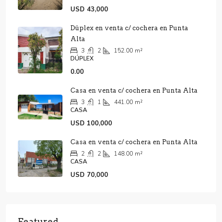
USD 43,000
Dúplex en venta c/ cochera en Punta
Alta
3
2
152.00
m²
DÚPLEX
0.00
Casa en venta c/ cochera en Punta Alta
3
1
441.00
m²
CASA
USD 100,000
Casa en venta c/ cochera en Punta Alta
2
2
148.00
m²
CASA
USD 70,000
Featured