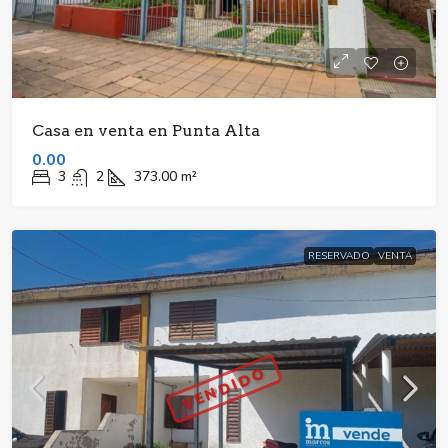
Casa en venta en Punta Alta
0.00
3
2
373.00
m²
RESERVADO
VENTA
VENDIDO