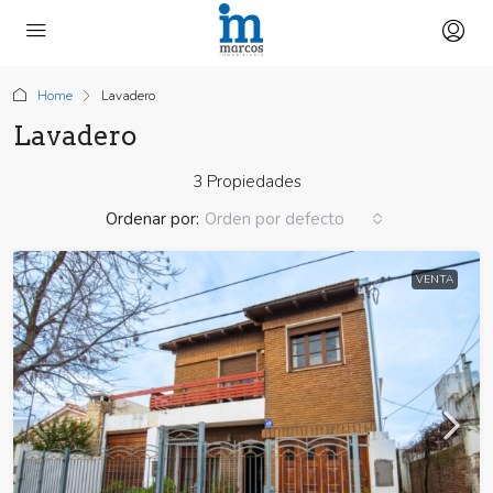
Home
Lavadero
Lavadero
3 Propiedades
Ordenar por:
Orden por defecto
VENTA