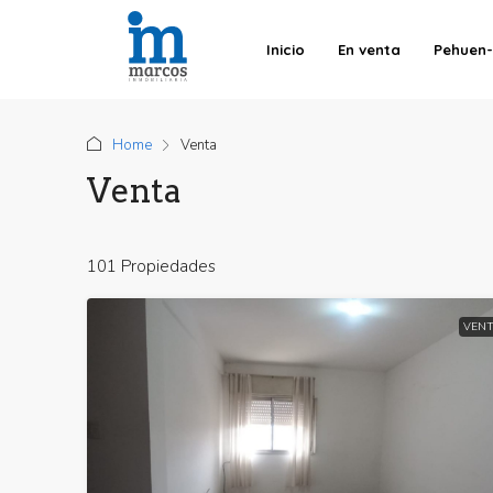
Inicio
En venta
Pehuen
Home
Venta
Venta
101 Propiedades
VENT