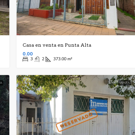
Casa en venta en Punta Alta
0.00
3
2
373.00
m²
A
VENTA
RESERVADO