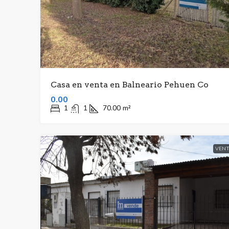
Casa en venta en Balneario Pehuen Co
0.00
1
1
70.00
m²
VENT