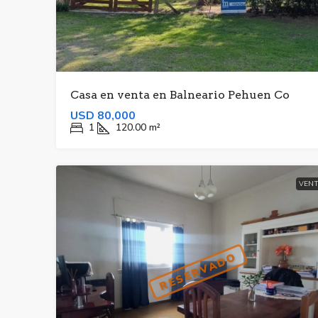
Casa en venta en Balneario Pehuen Co
USD 80,000
1
120.00
m²
VENT
RESERVADO