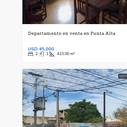
Departamento en venta en Punta Alta
USD 45,000
2
1
423.00
m²
VENT