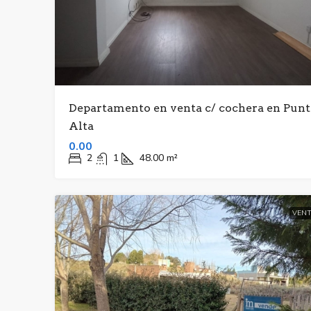
Departamento en venta c/ cochera en Punt
Alta
0.00
2
1
48.00
m²
VENT