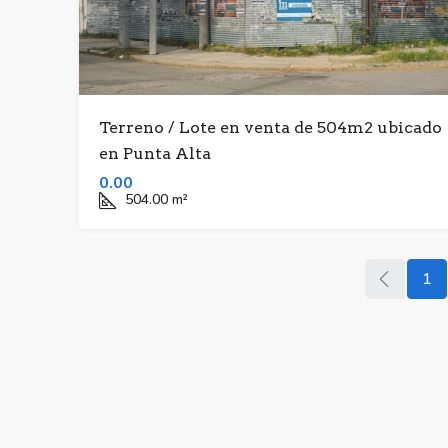
Terreno / Lote en venta de 504m2 ubicado
en Punta Alta
0.00
504.00
m²
1