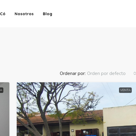
-Có
Nosotros
Blog
Ordenar por:
Orden por defecto
A
VENTA