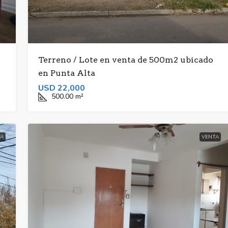
Terreno / Lote en venta de 500m2 ubicado
en Punta Alta
USD 22,000
500.00
m²
A
VENTA