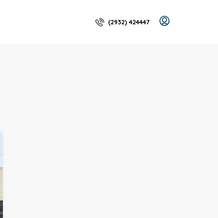
(2932) 424447