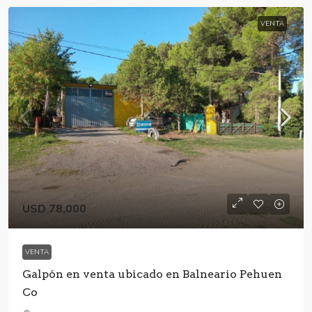
VENTA
USD 78,000
VENTA
Galpón en venta ubicado en Balneario Pehuen
Co