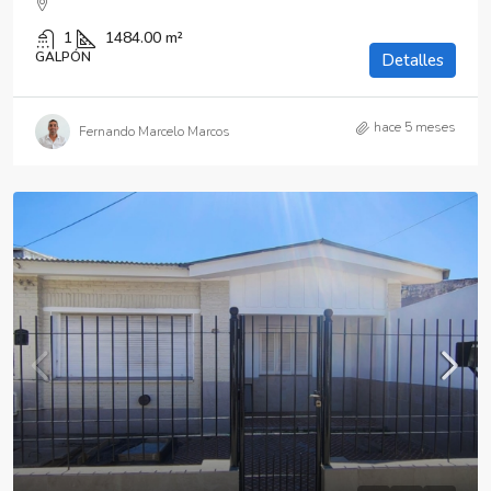
1
1484.00
m²
GALPÓN
Detalles
hace 5 meses
Fernando Marcelo Marcos