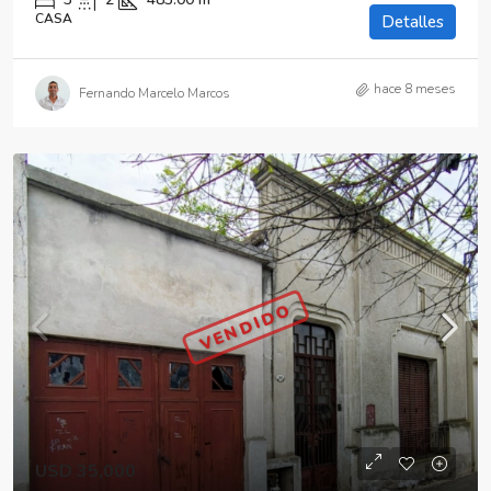
CASA
Detalles
hace 8 meses
Fernando Marcelo Marcos
VENDIDO
USD 35,000