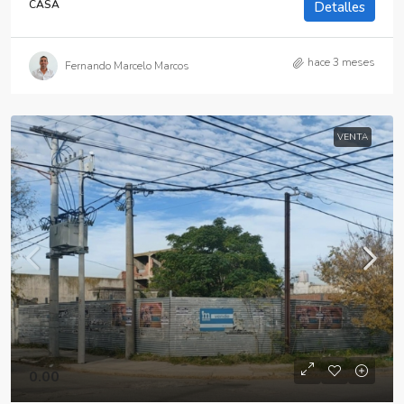
CASA
Detalles
hace 3 meses
Fernando Marcelo Marcos
VENTA
0.00