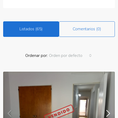
Listados (65)
Comentarios (0)
Ordenar por:
Orden por defecto
VENDIDO