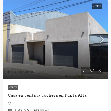
VENTA
USD 165,000
VENTA
Casa en venta c/ cochera en Punta Alta
3
2
483.00
m²