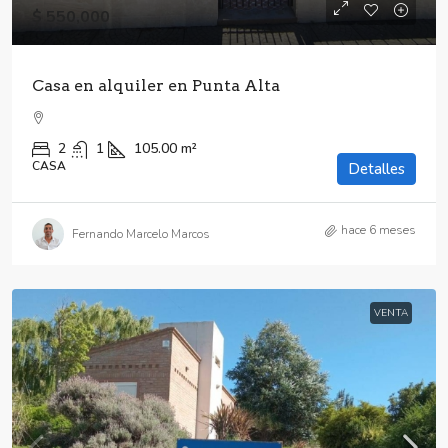
$ 550,000
Casa en alquiler en Punta Alta
2
1
105.00
m²
CASA
Detalles
hace 6 meses
Fernando Marcelo Marcos
VENTA