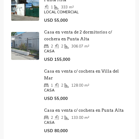
1
333
m²
LOCAL COMERCIAL
USD 55,000
Casa en venta de 2 dormitorios c/
cochera en Punta Alta
2
2
306.07
m²
CASA
USD 155,000
Casa en venta c/ cochera en Villa del
Mar
1
2
128.00
m²
CASA
USD 55,000
Casa en venta c/ cochera en Punta Alta
2
2
133.00
m²
CASA
USD 80,000