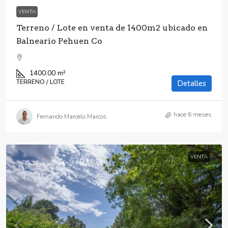
VENTA
Terreno / Lote en venta de 1400m2 ubicado en
Balneario Pehuen Co
1400.00
m²
TERRENO / LOTE
Detalles
hace 6 meses
Fernando Marcelo Marcos
VENTA