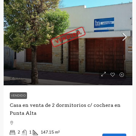
VENDIDO
$ 85,000
VENDIDO
Casa en venta de 2 dormitorios c/ cochera en
Punta Alta
2
1
147.15
m²