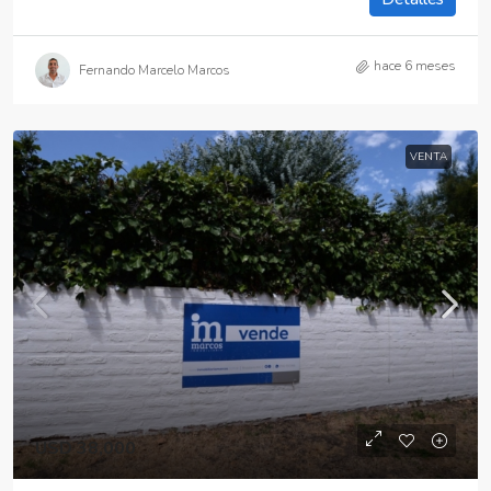
hace 6 meses
Fernando Marcelo Marcos
VENTA
USD 38,000