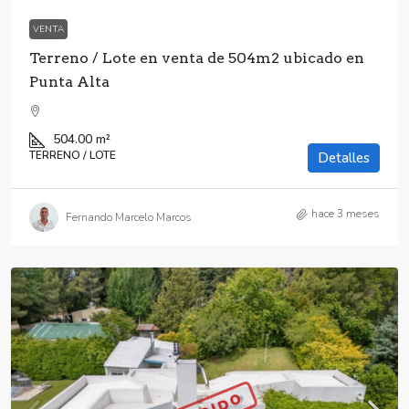
VENTA
Terreno / Lote en venta de 504m2 ubicado en
Punta Alta
504.00
m²
TERRENO / LOTE
Detalles
hace 3 meses
Fernando Marcelo Marcos