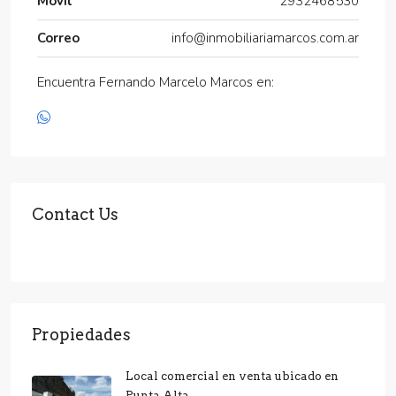
Móvil
2932468530
Correo
info@inmobiliariamarcos.com.ar
Encuentra Fernando Marcelo Marcos en:
Contact Us
Propiedades
Local comercial en venta ubicado en
Punta Alta