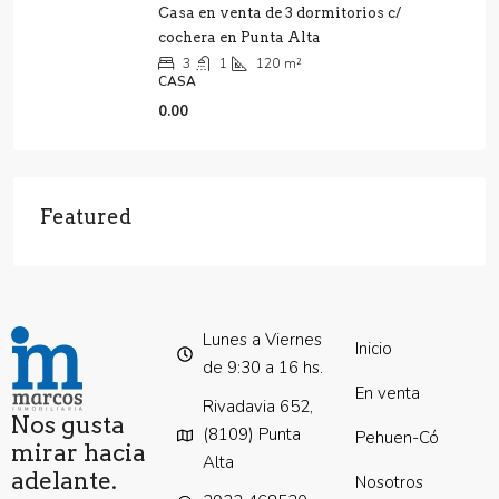
Casa en venta de 3 dormitorios c/
cochera en Punta Alta
3
1
120
m²
CASA
0.00
Featured
Lunes a Viernes
Inicio
de 9:30 a 16 hs.
En venta
Rivadavia 652,
Nos gusta
(8109) Punta
Pehuen-Có
mirar hacia
Alta
adelante.
Nosotros