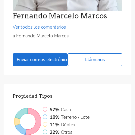
Fernando Marcelo Marcos
Ver todos los comentarios
a
Fernando Marcelo Marcos
Enviar correos electrónicos
Llámenos
Propiedad
Tipos
57%
Casa
18%
Terreno / Lote
11%
Dúplex
22%
Otros