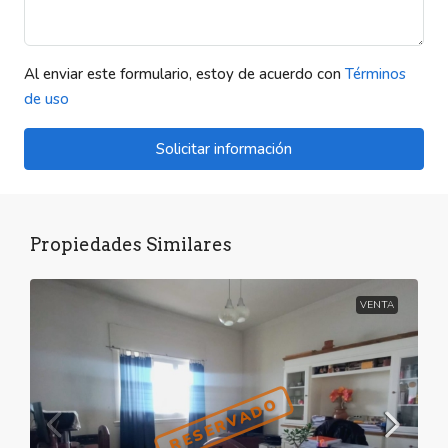
Al enviar este formulario, estoy de acuerdo con
Términos
de uso
Solicitar información
Propiedades Similares
VENTA
RESERVADO