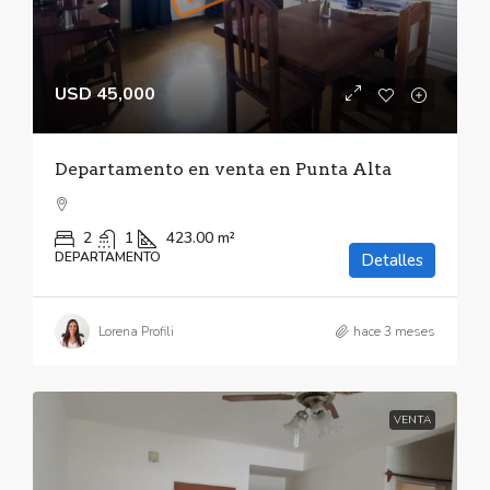
USD 45,000
Departamento en venta en Punta Alta
2
1
423.00
m²
DEPARTAMENTO
Detalles
Lorena Profili
hace 3 meses
VENTA