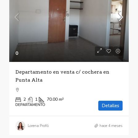
0
Departamento en venta c/ cochera en
Punta Alta
2
1
70.00
m²
DEPARTAMENTO
Detalles
Lorena Profili
hace 4 meses