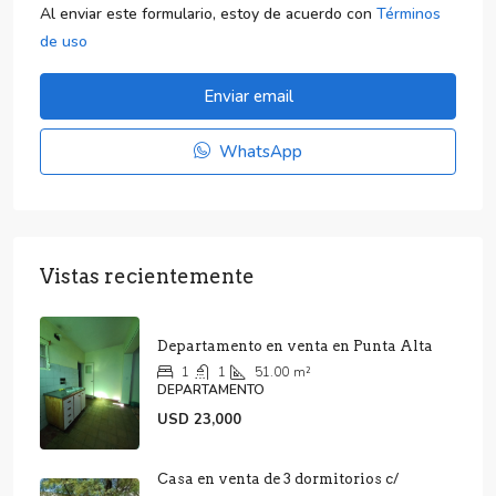
Al enviar este formulario, estoy de acuerdo con
Términos
de uso
Enviar email
WhatsApp
Vistas recientemente
Departamento en venta en Punta Alta
1
1
51.00
m²
DEPARTAMENTO
USD 23,000
Casa en venta de 3 dormitorios c/