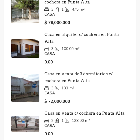
cochera en Punta Alta
3
1
475
m²
CASA
$ 78,000,000
Casa en alquiler c/ cochera en Punta
Alta
3
100.00
m²
CASA
0.00
Casa en venta de 3 dormitorios c/
cochera en Punta Alta
3
133
m²
CASA
$ 72,000,000
Casa en venta c/ cochera en Punta Alta
2
1
128.00
m²
CASA
0.00