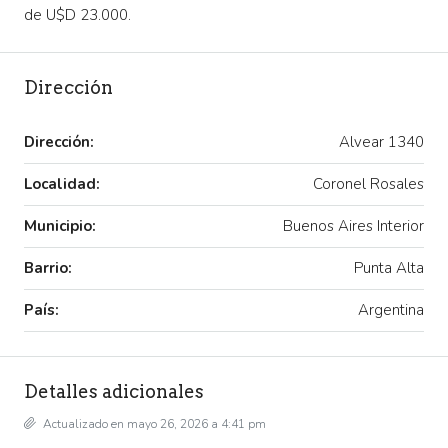
de U$D 23.000.
Dirección
Dirección:
Alvear 1340
Localidad:
Coronel Rosales
Municipio:
Buenos Aires Interior
Barrio:
Punta Alta
País:
Argentina
Detalles adicionales
Actualizado en mayo 26, 2026 a 4:41 pm