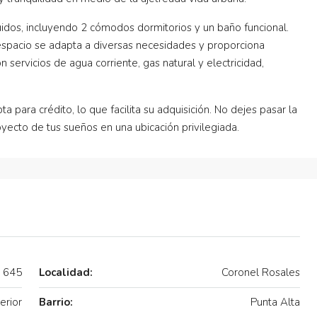
idos, incluyendo 2 cómodos dormitorios y un baño funcional.
 espacio se adapta a diversas necesidades y proporciona
 servicios de agua corriente, gas natural y electricidad,
 para crédito, lo que facilita su adquisición. No dejes pasar la
yecto de tus sueños en una ubicación privilegiada.
a 645
Localidad:
Coronel Rosales
erior
Barrio:
Punta Alta