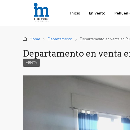
Inicio
En venta
Pehuen
Home
Departamento
Departamento en venta en Pu
Departamento en venta e
VENTA