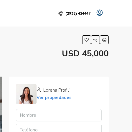
(2932) 424447
USD 45,000
Lorena Profili
Ver propiedades