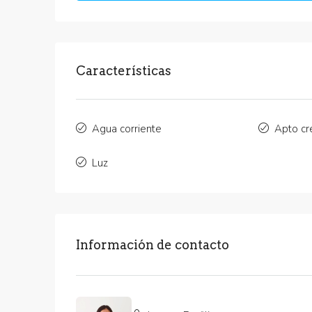
Características
Agua corriente
Apto cr
Luz
Información de contacto