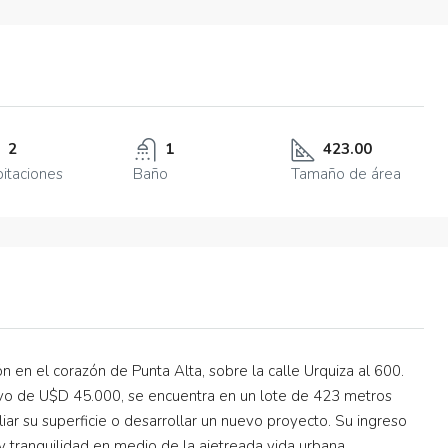
2
1
423.00
itaciones
Baño
Tamaño de área
 en el corazón de Punta Alta, sobre la calle Urquiza al 600.
ivo de U$D 45.000, se encuentra en un lote de 423 metros
iar su superficie o desarrollar un nuevo proyecto. Su ingreso
 y tranquilidad en medio de la ajetreada vida urbana.