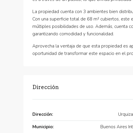
La propiedad cuenta con 3 ambientes bien distribu
Con una superficie total de 68 m² cubiertos, este
múltiples posibilidades de uso. Además, cuenta con
garantizando comodidad y funcionalidad.
Aprovecha la ventaja de que esta propiedad es apta
oportunidad de transformar este espacio en el pro
Dirección
Dirección:
Urquiz
Municipio:
Buenos Aires Int