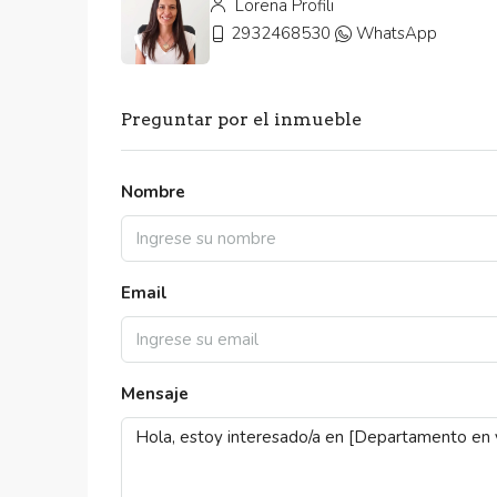
Lorena Profili
2932468530
WhatsApp
Preguntar por el inmueble
Nombre
Email
Mensaje