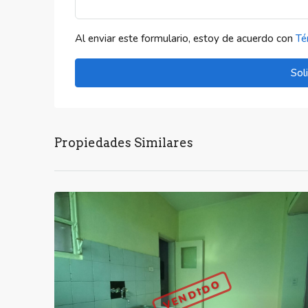
Al enviar este formulario, estoy de acuerdo con
Té
Sol
Propiedades Similares
VENDIDO