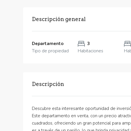
Descripción general
Departamento
3
Tipo de propiedad
Habitaciones
Hab
Descripción
Descubre esta interesante oportunidad de inversión
Este departamento en venta, con un precio atract
cuadrados, ofreciendo un gran potencial para ampl
es a través de un pasillo, lo que brinda privacidad