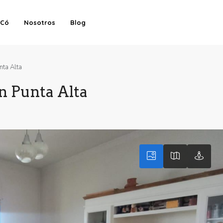
-Có
Nosotros
Blog
nta Alta
n Punta Alta