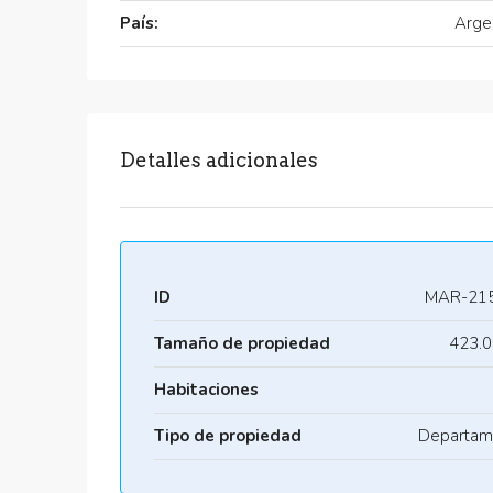
País:
Arge
Detalles adicionales
ID
MAR-21
Tamaño de propiedad
423.0
Habitaciones
Tipo de propiedad
Departam