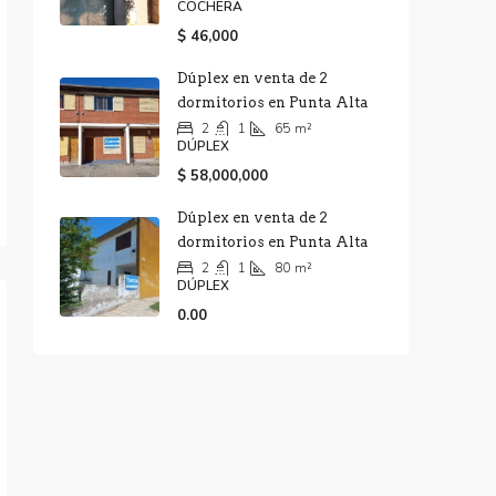
COCHERA
$ 46,000
Dúplex en venta de 2
dormitorios en Punta Alta
2
1
65
m²
DÚPLEX
$ 58,000,000
Dúplex en venta de 2
dormitorios en Punta Alta
2
1
80
m²
DÚPLEX
0.00