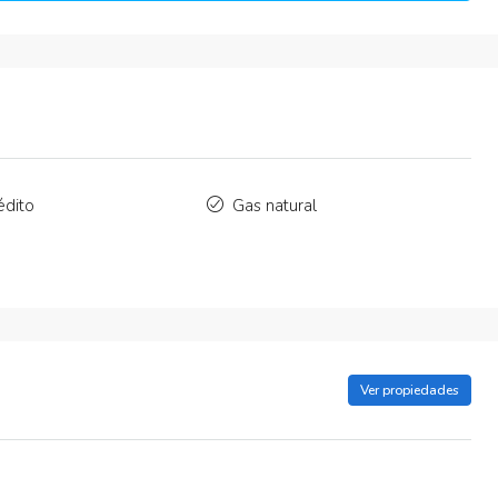
édito
Gas natural
Ver propiedades