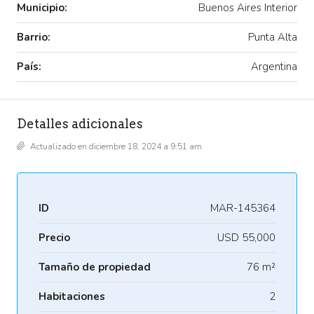
Municipio:
Buenos Aires Interior
Barrio:
Punta Alta
País:
Argentina
Detalles adicionales
Actualizado en diciembre 18, 2024 a 9:51 am
ID
MAR-145364
Precio
USD 55,000
Tamaño de propiedad
76 m²
Habitaciones
2