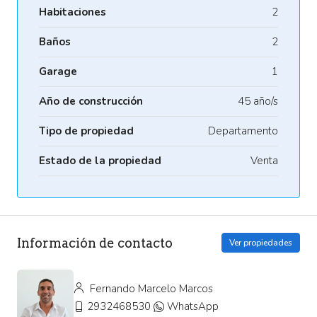
Habitaciones
2
Baños
2
Garage
1
Año de construcción
45 año/s
Tipo de propiedad
Departamento
Estado de la propiedad
Venta
Información de contacto
Ver propiedades
Fernando Marcelo Marcos
2932468530
WhatsApp