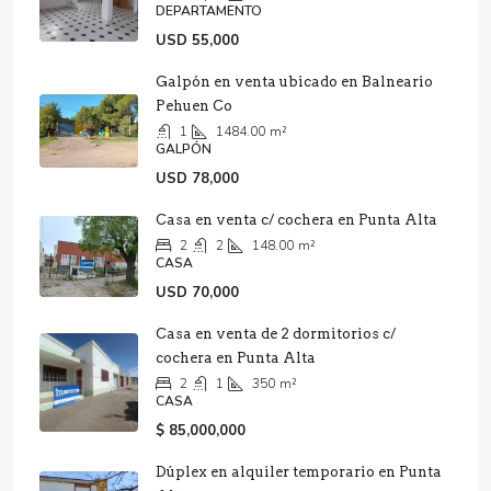
DEPARTAMENTO
USD 55,000
Galpón en venta ubicado en Balneario
Pehuen Co
1
1484.00
m²
GALPÓN
USD 78,000
Casa en venta c/ cochera en Punta Alta
2
2
148.00
m²
CASA
USD 70,000
Casa en venta de 2 dormitorios c/
cochera en Punta Alta
2
1
350
m²
CASA
$ 85,000,000
Dúplex en alquiler temporario en Punta