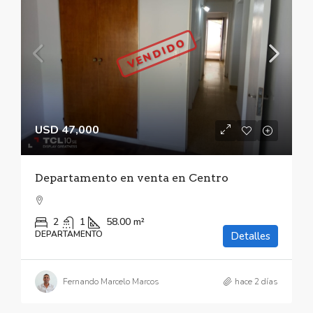
VENDIDO
USD 47,000
Departamento en venta en Centro
2
1
58.00
m²
DEPARTAMENTO
Detalles
Fernando Marcelo Marcos
hace 2 días