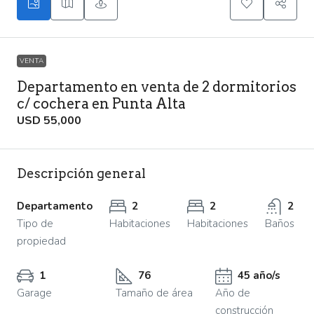
VENTA
Departamento en venta de 2 dormitorios
c/ cochera en Punta Alta
USD 55,000
Descripción general
Departamento
2
2
2
Tipo de
Habitaciones
Habitaciones
Baños
propiedad
1
76
45 año/s
Garage
Tamaño de área
Año de
construcción