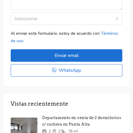
Seleccionar
Al enviar este formulario, estoy de acuerdo con
Términos
de uso
Enviar email
WhatsApp
Vistas recientemente
Departamento en venta de 2 dormitorios
c/ cochera en Punta Alta
2
2
76
m²