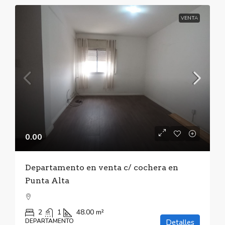
VENTA
0.00
Departamento en venta c/ cochera en
Punta Alta
2
1
48.00
m²
DEPARTAMENTO
Detalles