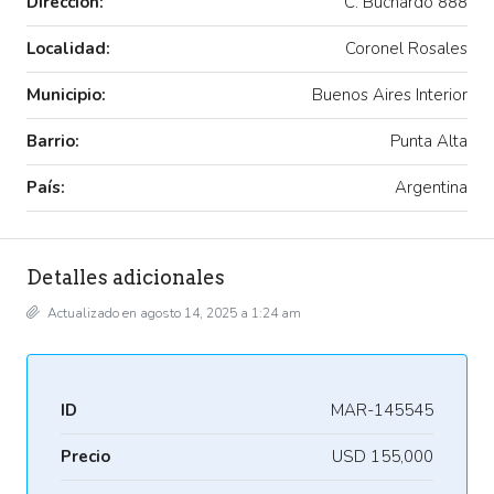
Dirección:
C. Buchardo 888
Localidad:
Coronel Rosales
Municipio:
Buenos Aires Interior
Barrio:
Punta Alta
País:
Argentina
Detalles adicionales
Actualizado en agosto 14, 2025 a 1:24 am
ID
MAR-145545
Precio
USD 155,000