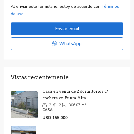
Al enviar este formulario, estoy de acuerdo con
Términos
de uso
Enviar email
WhatsApp
Vistas recientemente
Casa en venta de 2 dormitorios c/
cochera en Punta Alta
2
2
306.07
m²
CASA
USD 155,000