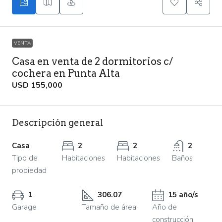
VENTA
Casa en venta de 2 dormitorios c/
cochera en Punta Alta
USD 155,000
Descripción general
Casa
2
2
2
Tipo de
Habitaciones
Habitaciones
Baños
propiedad
1
306.07
15 año/s
Garage
Tamaño de área
Año de
construcción