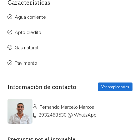
Características
Agua corriente
Apto crédito
Gas natural
Pavimento
Información de contacto
Ver propiedades
Fernando Marcelo Marcos
2932468530
WhatsApp
Preguntar por el inmueble