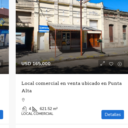
USD 165,000
Local comercial en venta ubicado en Punta
Alta
4
621.52
m²
LOCAL COMERCIAL
Detalles