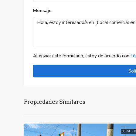
Mensaje
Al enviar este formulario, estoy de acuerdo con
Té
Sol
Propiedades Similares
ALQUILE