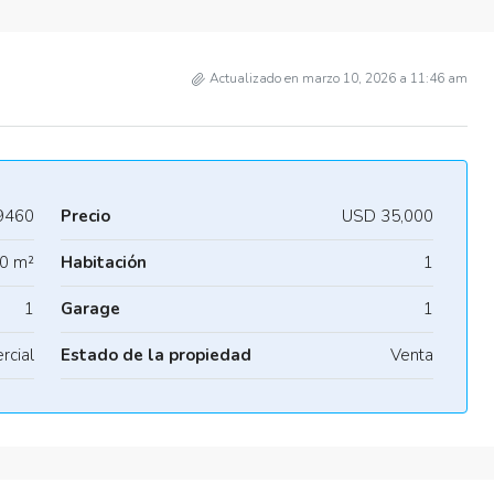
Actualizado en marzo 10, 2026 a 11:46 am
9460
Precio
USD 35,000
0 m²
Habitación
1
1
Garage
1
rcial
Estado de la propiedad
Venta