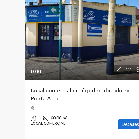
0.00
Local comercial en alquiler ubicado en
Punta Alta
1
60.00
m²
LOCAL COMERCIAL
Detalles