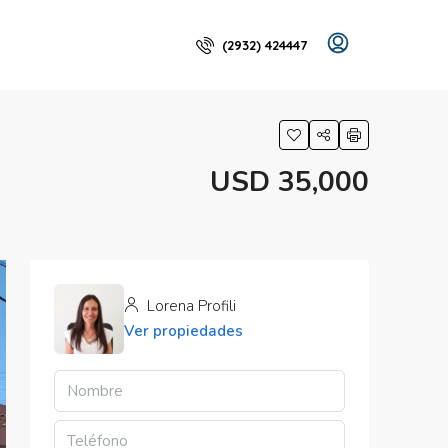
(2932) 424447
USD 35,000
Lorena Profili
Ver propiedades