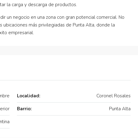
itar la carga y descarga de productos.
ir un negocio en una zona con gran potencial comercial. No
as ubicaciones más privilegiadas de Punta Alta, donde la
xito empresarial.
embre
Localidad:
Coronel Rosales
erior
Barrio:
Punta Alta
ntina