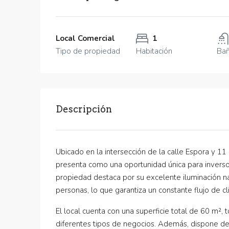
Local Comercial
1
Tipo de propiedad
Habitación
Ba
Descripción
Ubicado en la intersección de la calle Espora y 11
presenta como una oportunidad única para invers
propiedad destaca por su excelente iluminación nat
personas, lo que garantiza un constante flujo de cl
El local cuenta con una superficie total de 60 m², 
diferentes tipos de negocios. Además, dispone d