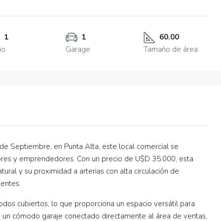
1
1
60.00
ño
Garage
Tamaño de área
 de Septiembre, en Punta Alta, este local comercial se
ores y emprendedores. Con un precio de U$D 35.000, esta
ural y su proximidad a arterias con alta circulación de
ientes.
todos cubiertos, lo que proporciona un espacio versátil para
e un cómodo garaje conectado directamente al área de ventas,