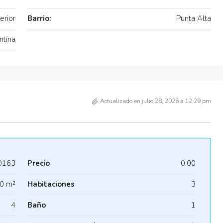
erior
Barrio:
Punta Alta
ntina
Actualizado en julio 28, 2026 a 12:29 pm
0163
Precio
0.00
0 m²
Habitaciones
3
4
Baño
1