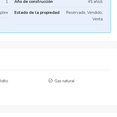
1
Año de construcción
45 año/s
plex
Estado de la propiedad
Reservado, Vendido,
Venta
édito
Gas natural