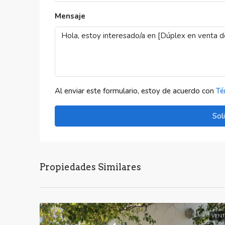
Mensaje
Al enviar este formulario, estoy de acuerdo con
Té
Sol
Propiedades Similares
VENT