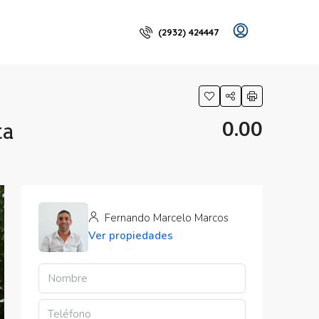
(2932) 424447
0.00
ta
Fernando Marcelo Marcos
Ver propiedades