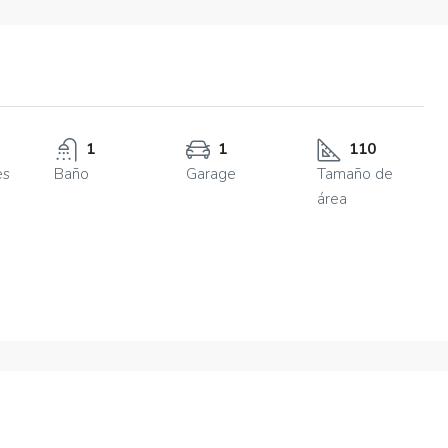
1
1
110
es
Baño
Garage
Tamaño de
área