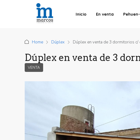
Inicio
En venta
Pehuen
Home
Dúplex
Dúplex en venta de 3 dormitorios c/ 
Dúplex en venta de 3 dorm
VENTA