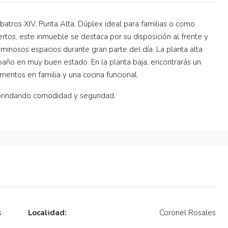
batros XIV, Punta Alta, Dúplex ideal para familias o como
ertos, este inmueble se destaca por su disposición al frente y
uminosos espacios durante gran parte del día. La planta alta
 baño en muy buen estado. En la planta baja, encontrarás un
mentos en familia y una cocina funcional.
 brindando comodidad y seguridad.
s
Localidad:
Coronel Rosales