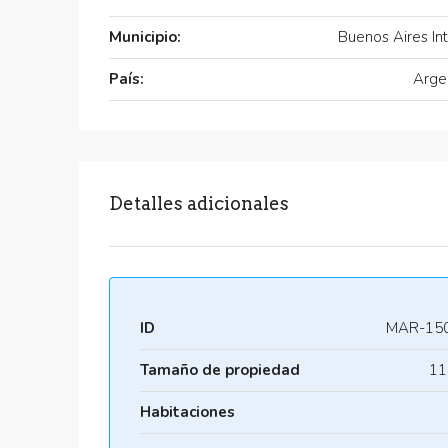
Municipio:
Buenos Aires Int
País:
Arge
Detalles adicionales
ID
MAR-15
Tamaño de propiedad
11
Habitaciones