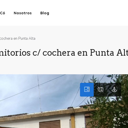
-Có
Nosotros
Blog
cochera en Punta Alta
itorios c/ cochera en Punta Al