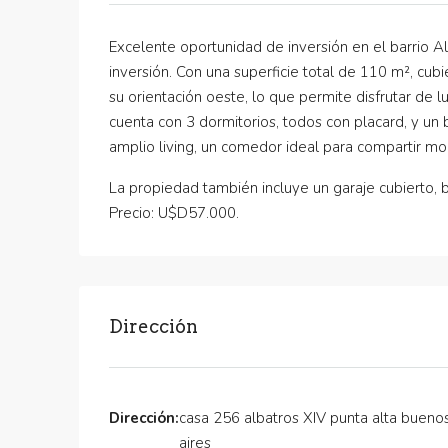
Excelente oportunidad de inversión en el barrio Al
inversión. Con una superficie total de 110 m², cubi
su orientación oeste, lo que permite disfrutar de l
cuenta con 3 dormitorios, todos con placard, y un
amplio living, un comedor ideal para compartir mo
La propiedad también incluye un garaje cubierto,
Precio: U$D57.000.
Dirección
Dirección:
casa 256 albatros XIV punta alta bueno
aires