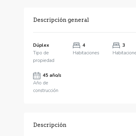
Descripción general
Dúplex
4
3
Tipo de
Habitaciones
Habitacion
propiedad
45 año/s
Año de
construcción
Descripción